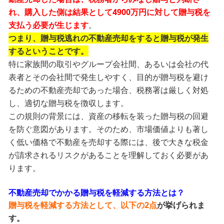
れ、購入した側は結果として4900万円に対して贈与税を
支払う必要が生じます
。
つまり、贈与税逃れの不動産売却をすると贈与税が発生
するということです。
特に家族間の取引やグループ会社間、あるいは会社の代
表者とその会社間で発生しやすく、目的が贈与税を避け
るための不動産売却であった場合、税務署は厳しく対処
し、適切な贈与税を徴収します。
この規則の背景には、資産の移転を装った贈与税の回避
を防ぐ意図があります。そのため、市場価値よりも著し
く低い価格で不動産を売却する際には、後で大きな税金
が請求されるリスクがあることを理解しておく必要があ
ります。
不動産売却でかかる贈与税を軽減する方法とは？
贈与税を軽減する方法として、以下の2点
が挙げられま
す。