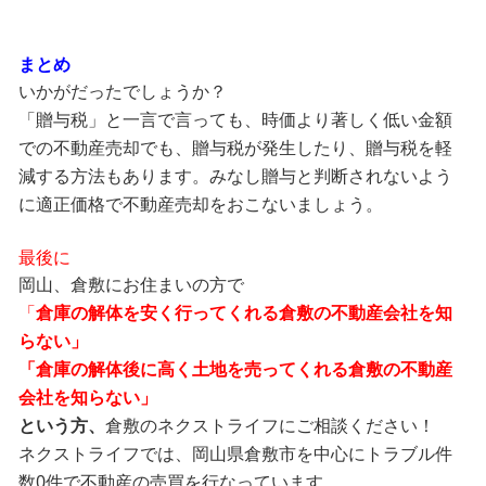
まとめ
いかがだったでしょうか？
「贈与税」と一言で言っても、時価より著しく低い金額
での不動産売却でも、贈与税が発生したり、贈与税を軽
減する方法もあります。みなし贈与と判断されないよう
に適正価格で不動産売却をおこないましょう。
最後に
岡山、倉敷にお住まいの方で
「
倉庫の解体を安く行ってくれる倉敷の不動産会社を知
らない」
「倉庫の解体後に高く土地を売ってくれる倉敷の不動産
会社を知らない」
という方、
倉敷のネクストライフにご相談ください！
ネクストライフでは、岡山県倉敷市を中心にトラブル件
数0件で不動産の売買を行なっています。