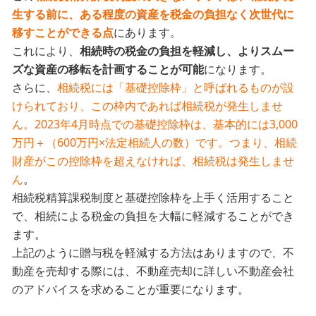
生する前に、ある程度の資産を税金の負担なく次世代に
移すことができる点
にあります。
これにより、
相続時の税金の負担を軽減し、よりスムー
ズな資産の移転を計画することが可能
になります。
さらに、
相続税には「基礎控除枠」と呼ばれるものが設
けられており、この枠内であれば相続税が発生しませ
ん。2023年4月時点での基礎控除枠は、基本的には3,000
万円＋（600万円×法定相続人の数）です。つまり、相続
財産がこの控除枠を超えなければ、相続税は発生しませ
ん
。
相続税精算課税制度と基礎控除枠を上手く活用すること
で、相続による税金の負担を大幅に軽減することができ
ます。
上記のように贈与税を軽減する方法はありますので、不
動産を売却する際には、不動産売却に詳しい不動産会社
のアドバイスを求めることが重要になります。