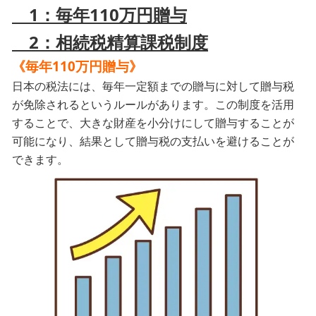
1：毎年110万円贈与
2：相続税精算課税制度
《毎年110万円贈与》
日本の税法には、毎年一定額までの贈与に対して贈与税
が免除されるというルールがあります。この制度を活用
することで、大きな財産を小分けにして贈与することが
可能になり、結果として贈与税の支払いを避けることが
できます。