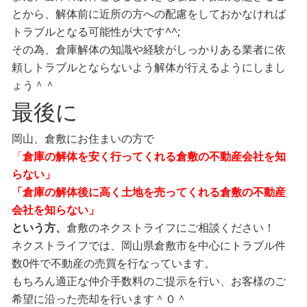
とから、解体前に近所の方への配慮をしておかなければ
トラブルとなる可能性が大です^^;
その為、倉庫解体の知識や経験がしっかりある業者に依
頼しトラブルとならないよう解体が行えるようにしまし
ょう＾＾
最後に
岡山、倉敷にお住まいの方で
「
倉庫の解体を安く行ってくれる倉敷の不動産会社を知
らない」
「倉庫の解体後に高く土地を売ってくれる倉敷の不動産
会社を知らない」
という方、
倉敷のネクストライフにご相談ください！
ネクストライフでは、岡山県倉敷市を中心にトラブル件
数0件で不動産の売買を行なっています。
もちろん適正な仲介手数料のご提示を行い、お客様のご
希望に沿った売却を行います＾０＾