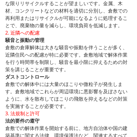
な限りリサイクルすることが望ましいです。金属、木
材、コンクリートなどの材料を適切に分別し、倉敷での
再利用またはリサイクルが可能になるように処理するこ
とで、廃棄物の量を減らし、環境負荷を低減します。
2. 近隣への配慮
騒音と振動の管理
倉敷の倉庫解体は大きな騒音や振動を伴うことが多く、
近隣住民への配慮が特に必要です。倉敷地域で解体作業
を行う時間帯を制限し、騒音を最小限に抑えるための対
策を講じることが重要です。
ダストコントロール
倉敷での解体中には大量のほこりや微粒子が発生しま
す。倉敷地域でこれらが周辺環境に悪影響を及ぼさない
ように、水を散布してほこりの飛散を抑えるなどの対策
を実施することが必要です。
3. 法規制と許可
法的要件の遵守
倉敷での解体作業を開始する前に、地方自治体や国の建
築基準に関する法律、環境保護法など、関連するすべて