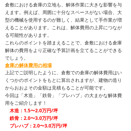
倉敷における倉庫の立地も、解体作業に大きな影響を与
えます。例えば、周囲に十分なスペースがない場合、大
型の機械を使用するのが難しく、結果として手作業が増
えることがあります。これは、解体費用の上昇につなが
る可能性があります。
これらのポイントを踏まえることで、倉敷における倉庫
解体の費用をより正確な予算計画を立てることができる
でしょう。
倉庫の解体費用の相場
上記でご説明したように、倉敷での倉庫の解体費用はい
くつかのポイントをもとに算出されますが、建物の造り
からおおよその金額は見積もることが可能です。
今回は「木造」「鉄骨」「プレハブ」の大まかな解体費
用をご紹介します！
木造：1.5〜2.0万円/坪
鉄骨：2.0〜3.0万円/坪
プレハブ：2.0〜3.0万円/坪