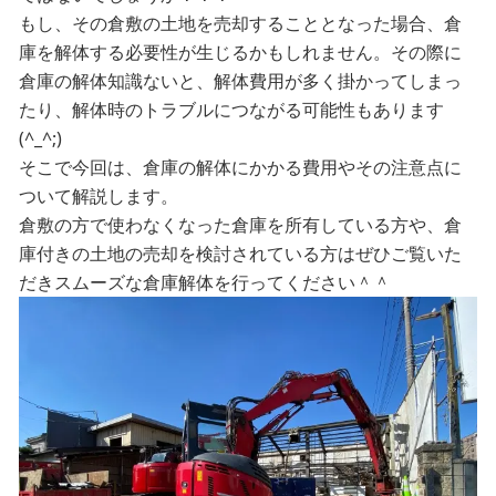
もし、その倉敷の土地を売却することとなった場合、倉
庫を解体する必要性が生じるかもしれません。その際に
倉庫の解体知識ないと、解体費用が多く掛かってしまっ
たり、解体時のトラブルにつながる可能性もあります
(^_^;)
そこで今回は、倉庫の解体にかかる費用やその注意点に
ついて解説します。
倉敷の方で使わなくなった倉庫を所有している方や、倉
庫付きの土地の売却を検討されている方はぜひご覧いた
だきスムーズな倉庫解体を行ってください＾＾