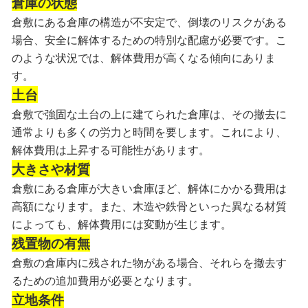
倉庫の状態
倉敷にある倉庫の構造が不安定で、倒壊のリスクがある
場合、安全に解体するための特別な配慮が必要です。こ
のような状況では、解体費用が高くなる傾向にありま
す。
土台
倉敷で強固な土台の上に建てられた倉庫は、その撤去に
通常よりも多くの労力と時間を要します。これにより、
解体費用は上昇する可能性があります。
大きさや材質
倉敷にある倉庫が大きい倉庫ほど、解体にかかる費用は
高額になります。また、木造や鉄骨といった異なる材質
によっても、解体費用には変動が生じます。
残置物の有無
倉敷の倉庫内に残された物がある場合、それらを撤去す
るための追加費用が必要となります。
立地条件