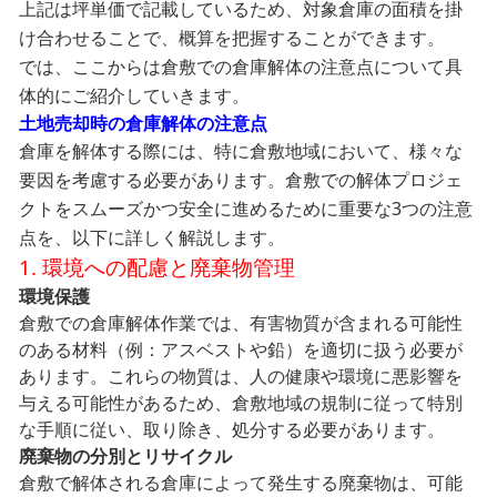
上記は坪単価で記載しているため、対象倉庫の面積を掛
け合わせることで、概算を把握することができます。
では、ここからは倉敷での倉庫解体の注意点について具
体的にご紹介していきます。
土地売却時の倉庫解体の注意点
倉庫を解体する際には、特に倉敷地域において、様々な
要因を考慮する必要があります。倉敷での解体プロジェ
クトをスムーズかつ安全に進めるために重要な3つの注意
点を、以下に詳しく解説します。
1. 環境への配慮と廃棄物管理
環境保護
倉敷での倉庫解体作業では、有害物質が含まれる可能性
のある材料（例：アスベストや鉛）を適切に扱う必要が
あります。これらの物質は、人の健康や環境に悪影響を
与える可能性があるため、倉敷地域の規制に従って特別
な手順に従い、取り除き、処分する必要があります。
廃棄物の分別とリサイクル
倉敷で解体される倉庫によって発生する廃棄物は、可能