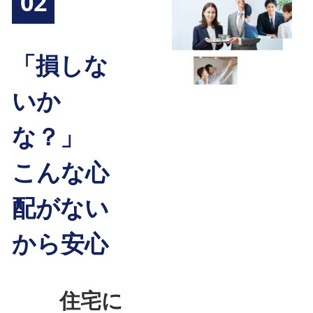
02
「損しな
いか
な？」
こんな心
配がない
から安心
住宅に