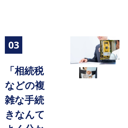
03
「相続税
などの複
雑な手続
きなんて