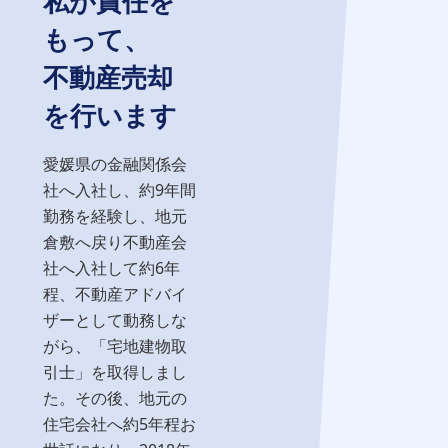
私が責任を
もって、
不動産売却
を行います
愛媛県の金融関係会
社へ入社し、約9年間
勤務を経験し、地元
倉敷へ戻り不動産会
社へ入社して約6年
程、不動産アドバイ
ザーとして動務しな
がら、「宅地建物取
引士」を取得しまし
た。その後、地元の
住宅会社へ約5年程お