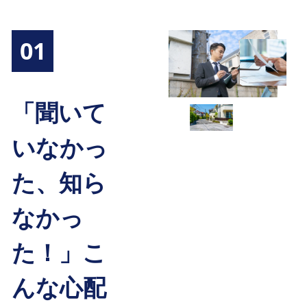
01
「聞いて
いなかっ
た、知ら
なかっ
た！」こ
んな心配