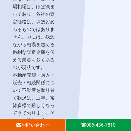
場相場は、ほぼ決ま
っており、各社の査
定価格は、さほど変
わるものではありま
せん。中には、残念
ながら相場を超える
過剰な査定金額を伝
える業者も多くある
のが現状です。
不動産売却・購入・
販売・相続関係につ
いて不動産を取り巻
く状況は、近年、複
雑多様で難しくなっ
てきております。そ
のため地価の状況と
お問い合わせ
086-436-7810
将来の動向をリアル