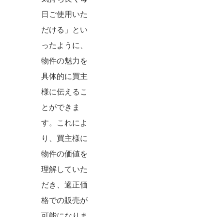
日ご使用いた
だける」とい
ったように、
物件の魅力を
具体的に買主
様に伝えるこ
とができま
す。これによ
り、買主様に
物件の価値を
理解していた
だき、適正価
格での販売が
可能になりま